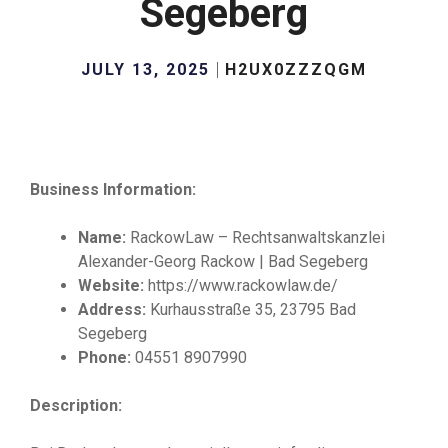
Segeberg
JULY 13, 2025
H2UX0ZZZQGM
Business Information:
Name:
RackowLaw – Rechtsanwaltskanzlei
Alexander-Georg Rackow | Bad Segeberg
Website:
https://www.rackowlaw.de/
Address:
Kurhausstraße 35, 23795 Bad
Segeberg
Phone:
04551 8907990
Description: